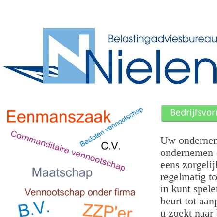
Uw ondernemi
ondernemen e
eens zorgeli
regelmatig to
in kunt spel
beurt tot aan
u zoekt naar