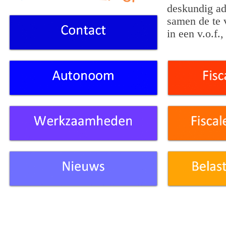
deskundig adv
samen de te 
in een v.o.f.